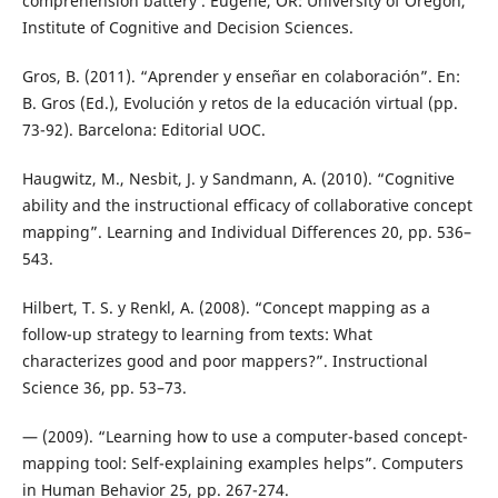
comprehension battery . Eugene, OR: University of Oregon,
Institute of Cognitive and Decision Sciences.
Gros, B. (2011). “Aprender y enseñar en colaboración”. En:
B. Gros (Ed.), Evolución y retos de la educación virtual (pp.
73-92). Barcelona: Editorial UOC.
Haugwitz, M., Nesbit, J. y Sandmann, A. (2010). “Cognitive
ability and the instructional efficacy of collaborative concept
mapping”. Learning and Individual Differences 20, pp. 536–
543.
Hilbert, T. S. y Renkl, A. (2008). “Concept mapping as a
follow-up strategy to learning from texts: What
characterizes good and poor mappers?”. Instructional
Science 36, pp. 53–73.
— (2009). “Learning how to use a computer-based concept-
mapping tool: Self-explaining examples helps”. Computers
in Human Behavior 25, pp. 267-274.