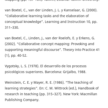
van Boxtel, C., van der Linden, J. L. y Kanselaar, G. (2000).
“Collaborative learning tasks and the elaboration of
conceptual knowledge”. Learning and Instruction 10, pp.
311–330.
van Boxtel, C., Linden, J., van der Roelofs, E. y Erkens, G.
(2002). “Collaborative concept mapping: Provoking and
supporting meaningful discourse”. Theory into Practice 41
(1), pp. 40-52.
Vygotsky, L. S. (1978). El desarrollo de los procesos
psicológicos superiores. Barcelona: Grijalbo, 1988.
Weinstein, C. E. y Mayer, R. E. (1986). “The teaching of
learning strategies”. En: C. M. Wittrock (ed.), Handbook of
research in teaching (pp. 315–327). New York: Macmillan
Publishing Company.