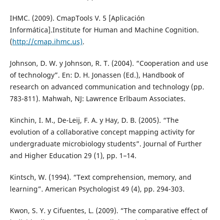
IHMC. (2009). CmapTools V. 5 [Aplicación
Informática].Institute for Human and Machine Cognition.
(
http://cmap.ihmc.us)
.
Johnson, D. W. y Johnson, R. T. (2004). “Cooperation and use
of technology”. En: D. H. Jonassen (Ed.), Handbook of
research on advanced communication and technology (pp.
783-811). Mahwah, NJ: Lawrence Erlbaum Associates.
Kinchin, I. M., De-Leij, F. A. y Hay, D. B. (2005). “The
evolution of a collaborative concept mapping activity for
undergraduate microbiology students”. Journal of Further
and Higher Education 29 (1), pp. 1–14.
Kintsch, W. (1994). “Text comprehension, memory, and
learning”. American Psychologist 49 (4), pp. 294-303.
Kwon, S. Y. y Cifuentes, L. (2009). “The comparative effect of