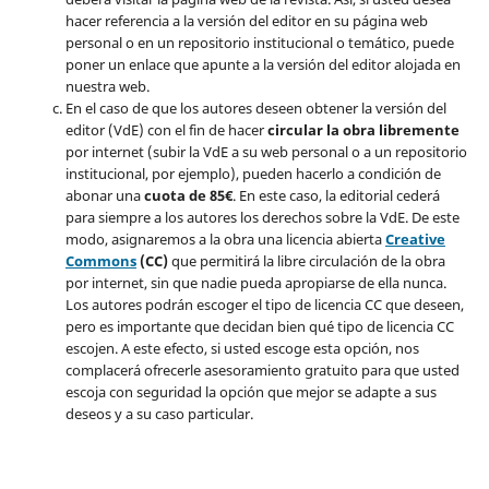
hacer referencia a la versión del editor en su página web
personal o en un repositorio institucional o temático, puede
poner un enlace que apunte a la versión del editor alojada en
nuestra web.
En el caso de que los autores deseen obtener la versión del
editor (VdE) con el fin de hacer
circular la obra libremente
por internet (subir la VdE a su web personal o a un repositorio
institucional, por ejemplo), pueden hacerlo a condición de
abonar una
cuota de 85€
. En este caso, la editorial cederá
para siempre a los autores los derechos sobre la VdE. De este
modo, asignaremos a la obra una licencia abierta
Creative
Commons
(CC)
que permitirá la libre circulación de la obra
por internet, sin que nadie pueda apropiarse de ella nunca.
Los autores podrán escoger el tipo de licencia CC que deseen,
pero es importante que decidan bien qué tipo de licencia CC
escojen. A este efecto, si usted escoge esta opción, nos
complacerá ofrecerle asesoramiento gratuito para que usted
escoja con seguridad la opción que mejor se adapte a sus
deseos y a su caso particular.