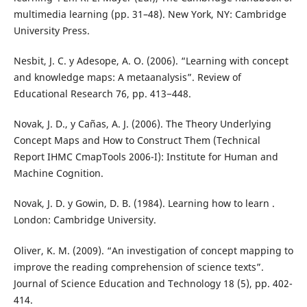
multimedia learning (pp. 31–48). New York, NY: Cambridge
University Press.
Nesbit, J. C. y Adesope, A. O. (2006). “Learning with concept
and knowledge maps: A metaanalysis”. Review of
Educational Research 76, pp. 413−448.
Novak, J. D., y Cañas, A. J. (2006). The Theory Underlying
Concept Maps and How to Construct Them (Technical
Report IHMC CmapTools 2006-I): Institute for Human and
Machine Cognition.
Novak, J. D. y Gowin, D. B. (1984). Learning how to learn .
London: Cambridge University.
Oliver, K. M. (2009). “An investigation of concept mapping to
improve the reading comprehension of science texts”.
Journal of Science Education and Technology 18 (5), pp. 402-
414.