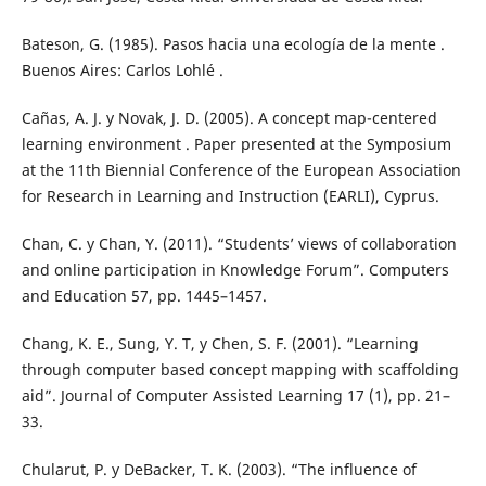
Bateson, G. (1985). Pasos hacia una ecología de la mente .
Buenos Aires: Carlos Lohlé .
Cañas, A. J. y Novak, J. D. (2005). A concept map-centered
learning environment . Paper presented at the Symposium
at the 11th Biennial Conference of the European Association
for Research in Learning and Instruction (EARLI), Cyprus.
Chan, C. y Chan, Y. (2011). “Students’ views of collaboration
and online participation in Knowledge Forum”. Computers
and Education 57, pp. 1445–1457.
Chang, K. E., Sung, Y. T, y Chen, S. F. (2001). “Learning
through computer based concept mapping with scaffolding
aid”. Journal of Computer Assisted Learning 17 (1), pp. 21–
33.
Chularut, P. y DeBacker, T. K. (2003). “The influence of