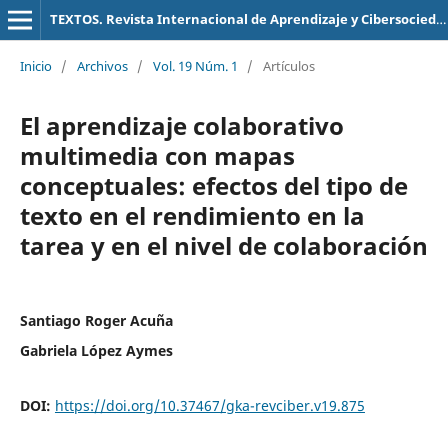
TEXTOS. Revista Internacional de Aprendizaje y Cibersociedad
Inicio
/
Archivos
/
Vol. 19 Núm. 1
/
Artículos
El aprendizaje colaborativo
multimedia con mapas
conceptuales: efectos del tipo de
texto en el rendimiento en la
tarea y en el nivel de colaboración
Santiago Roger Acuña
Gabriela López Aymes
DOI:
https://doi.org/10.37467/gka-revciber.v19.875