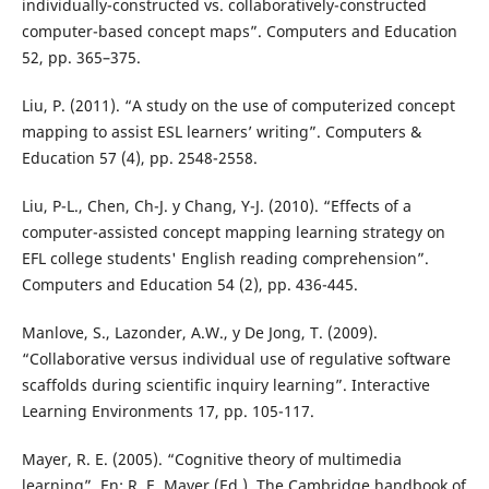
individually-constructed vs. collaboratively-constructed
computer-based concept maps”. Computers and Education
52, pp. 365–375.
Liu, P. (2011). “A study on the use of computerized concept
mapping to assist ESL learners’ writing”. Computers &
Education 57 (4), pp. 2548-2558.
Liu, P-L., Chen, Ch-J. y Chang, Y-J. (2010). “Effects of a
computer-assisted concept mapping learning strategy on
EFL college students' English reading comprehension”.
Computers and Education 54 (2), pp. 436-445.
Manlove, S., Lazonder, A.W., y De Jong, T. (2009).
“Collaborative versus individual use of regulative software
scaffolds during scientific inquiry learning”. Interactive
Learning Environments 17, pp. 105-117.
Mayer, R. E. (2005). “Cognitive theory of multimedia
learning”. En: R. E. Mayer (Ed.), The Cambridge handbook of