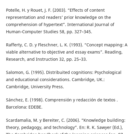
Potelle, H. y Rouet, J. F. (2003). “Effects of content
representation and readers’ prior knowledge on the
comprehension of hypertext”. International Journal of
Human-Computer Studies 58, pp. 327–345.
Rafferty, C. D. y Fleschner, L. K. (1993). “Concept mapping: A
viable alternative to objective and essay exams”. Reading,
Research, and Instruction 32, pp. 25–33.
Salomon, G. (1995). Distribuited cognitions: Psychological
and educational considerations. Cambridge, UK.:
Cambridge, University Press.
Sánchez, E. (1998). Comprensión y redacción de textos .
Barcelona: EDEBE.
Scardamalia, M. y Bereiter, C. (2006). “Knowledge building:
theory, pedagogy, and technology”. En: R. K. Sawyer (Ed.),