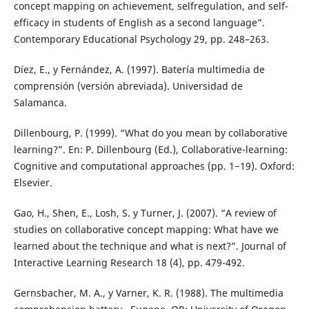
concept mapping on achievement, selfregulation, and self-
efficacy in students of English as a second language”.
Contemporary Educational Psychology 29, pp. 248–263.
Díez, E., y Fernández, A. (1997). Batería multimedia de
comprensión (versión abreviada). Universidad de
Salamanca.
Dillenbourg, P. (1999). “What do you mean by collaborative
learning?”. En: P. Dillenbourg (Ed.), Collaborative-learning:
Cognitive and computational approaches (pp. 1−19). Oxford:
Elsevier.
Gao, H., Shen, E., Losh, S. y Turner, J. (2007). “A review of
studies on collaborative concept mapping: What have we
learned about the technique and what is next?”. Journal of
Interactive Learning Research 18 (4), pp. 479-492.
Gernsbacher, M. A., y Varner, K. R. (1988). The multimedia