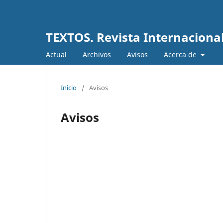
TEXTOS. Revista Internacional
Actual
Archivos
Avisos
Acerca de
Inicio
/
Avisos
Avisos