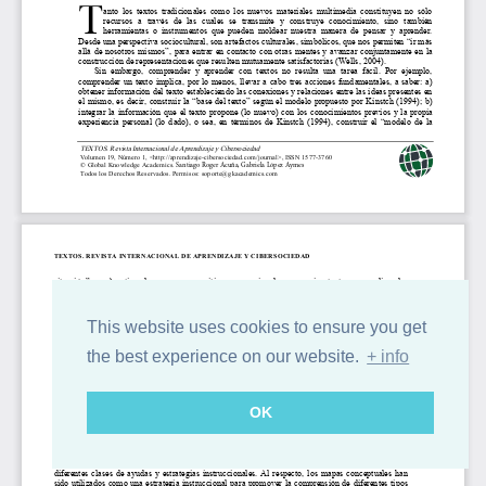
This website uses cookies to ensure you get
the best experience on our website.
+ info
OK