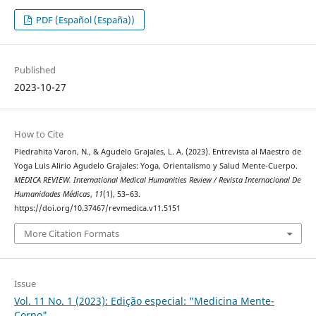
PDF (Español (España))
Published
2023-10-27
How to Cite
Piedrahita Varon, N., & Agudelo Grajales, L. A. (2023). Entrevista al Maestro de
Yoga Luis Alirio Agudelo Grajales: Yoga, Orientalismo y Salud Mente-Cuerpo.
MEDICA REVIEW. International Medical Humanities Review / Revista Internacional De
Humanidades Médicas
,
11
(1), 53–63.
https://doi.org/10.37467/revmedica.v11.5151
More Citation Formats
Issue
Vol. 11 No. 1 (2023): Edição especial: "Medicina Mente-
Corpo"