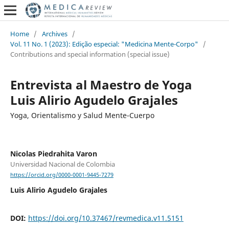
Home
/
Archives
/
Vol. 11 No. 1 (2023): Edição especial: "Medicina Mente-Corpo"
/
Contributions and special information (special issue)
Entrevista al Maestro de Yoga
Luis Alirio Agudelo Grajales
Yoga, Orientalismo y Salud Mente-Cuerpo
Nicolas Piedrahita Varon
Universidad Nacional de Colombia
https://orcid.org/0000-0001-9445-7279
Luis Alirio Agudelo Grajales
DOI:
https://doi.org/10.37467/revmedica.v11.5151