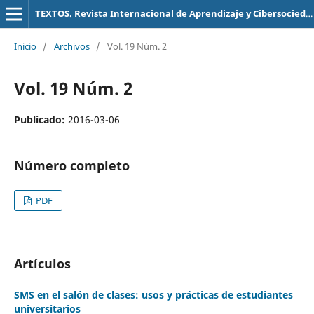
TEXTOS. Revista Internacional de Aprendizaje y Cibersociedad
Inicio
/
Archivos
/
Vol. 19 Núm. 2
Vol. 19 Núm. 2
Publicado:
2016-03-06
Número completo
PDF
Artículos
SMS en el salón de clases: usos y prácticas de estudiantes
universitarios