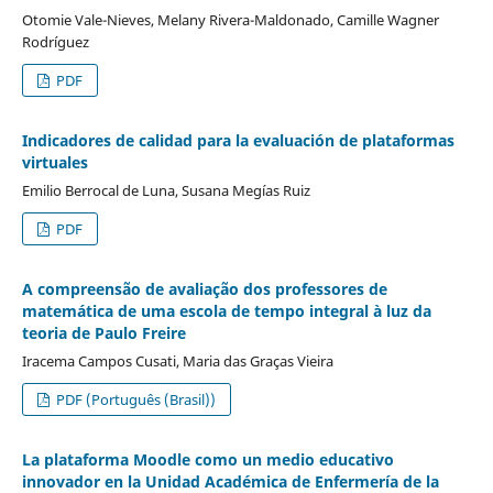
Otomie Vale-Nieves, Melany Rivera-Maldonado, Camille Wagner
Rodríguez
PDF
Indicadores de calidad para la evaluación de plataformas
virtuales
Emilio Berrocal de Luna, Susana Megías Ruiz
PDF
A compreensão de avaliação dos professores de
matemática de uma escola de tempo integral à luz da
teoria de Paulo Freire
Iracema Campos Cusati, Maria das Graças Vieira
PDF (Português (Brasil))
La plataforma Moodle como un medio educativo
innovador en la Unidad Académica de Enfermería de la