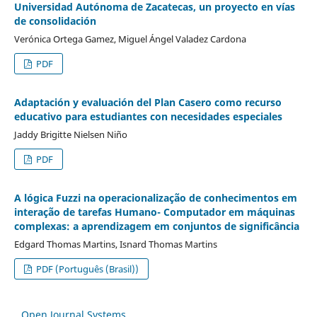
Universidad Autónoma de Zacatecas, un proyecto en vías
de consolidación
Verónica Ortega Gamez, Miguel Ángel Valadez Cardona
PDF
Adaptación y evaluación del Plan Casero como recurso
educativo para estudiantes con necesidades especiales
Jaddy Brigitte Nielsen Niño
PDF
A lógica Fuzzi na operacionalização de conhecimentos em
interação de tarefas Humano- Computador em máquinas
complexas: a aprendizagem em conjuntos de significância
Edgard Thomas Martins, Isnard Thomas Martins
PDF (Português (Brasil))
Open Journal Systems