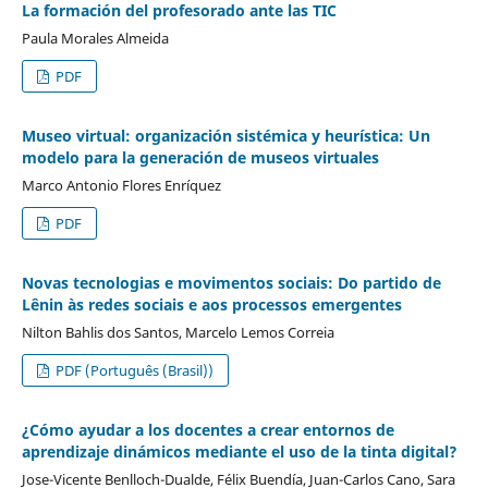
La formación del profesorado ante las TIC
Paula Morales Almeida
PDF
Museo virtual: organización sistémica y heurística: Un
modelo para la generación de museos virtuales
Marco Antonio Flores Enríquez
PDF
Novas tecnologias e movimentos sociais: Do partido de
Lênin às redes sociais e aos processos emergentes
Nilton Bahlis dos Santos, Marcelo Lemos Correia
PDF (Português (Brasil))
¿Cómo ayudar a los docentes a crear entornos de
aprendizaje dinámicos mediante el uso de la tinta digital?
Jose-Vicente Benlloch-Dualde, Félix Buendía, Juan-Carlos Cano, Sara