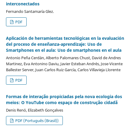
interconectados
Fernando Santamaría Glez.
PDF
Aplicación de herramientas tecnológicas en la evaluación
del proceso de enseñanza-aprendizaje: Uso de
Smartphones en el aula: Uso de smartphones en el aula
Antonio Peña Cerdán, Alberto Palomares Chust, David de Andres
Martinez, Eva Antonino Daviu, Javier Esteban Andrés, Jose-Vicente
Ballester Server, Juan Carlos Ruiz García, Carlos Villavieja Llorente
PDF
Formas de interação propiciadas pela nova ecologia dos
meios: O YouTube como espaço de construção cidadã
Denis Renó, Elizabeth Gonçalves
PDF (Português (Brasil))