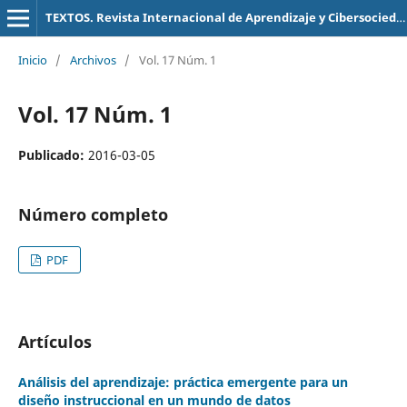
TEXTOS. Revista Internacional de Aprendizaje y Cibersociedad
Inicio
/
Archivos
/
Vol. 17 Núm. 1
Vol. 17 Núm. 1
Publicado:
2016-03-05
Número completo
PDF
Artículos
Análisis del aprendizaje: práctica emergente para un
diseño instruccional en un mundo de datos