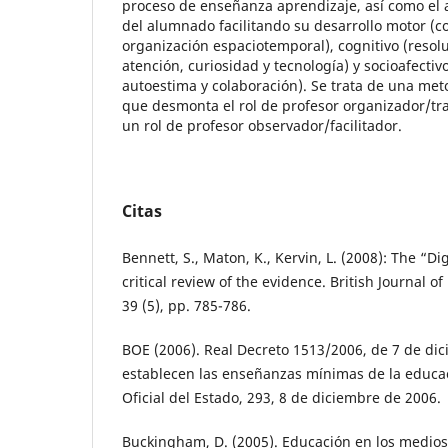
proceso de enseñanza aprendizaje, así como el
del alumnado facilitando su desarrollo motor (c
organización espaciotemporal), cognitivo (resol
atención, curiosidad y tecnología) y socioafectiv
autoestima y colaboración). Se trata de una me
que desmonta el rol de profesor organizador/tra
un rol de profesor observador/facilitador.
Citas
Bennett, S., Maton, K., Kervin, L. (2008): The “Di
critical review of the evidence. British Journal o
39 (5), pp. 785-786.
BOE (2006). Real Decreto 1513/2006, de 7 de dic
establecen las enseñanzas mínimas de la educac
Oficial del Estado, 293, 8 de diciembre de 2006.
Buckingham, D. (2005). Educación en los medios.