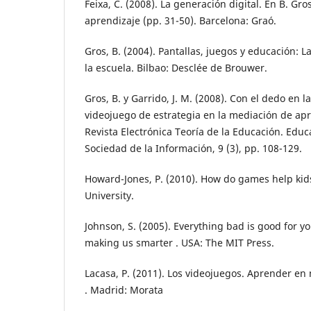
Feixa, C. (2008). La generación digital. En B. Gro
aprendizaje (pp. 31-50). Barcelona: Graó.
Gros, B. (2004). Pantallas, juegos y educación: La
la escuela. Bilbao: Desclée de Brouwer.
Gros, B. y Garrido, J. M. (2008). Con el dedo en l
videojuego de estrategia en la mediación de apr
Revista Electrónica Teoría de la Educación. Educ
Sociedad de la Información, 9 (3), pp. 108-129.
Howard-Jones, P. (2010). How do games help kids t
University.
Johnson, S. (2005). Everything bad is good for y
making us smarter . USA: The MIT Press.
Lacasa, P. (2011). Los videojuegos. Aprender en
. Madrid: Morata