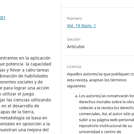
881
Número
Vol. 19 Núm. 1
Sección
Artículos
ontramos en la aplicación
que potencia la capacidad
Licencia
s y llevar a cabo tareas
Aquellos autores/as que publiquen c
binación de habilidades
esta revista, aceptan los términos
ponentes sociales y de
siguientes:
 para lograr una acción
 utilizar el juego
Los autores/as conservarán lo
ar las ciencias utilizando
derechos morales sobre la obr
 en el desarrollo de
cederán a la revista los derech
apas de la tierra,
comerciales. Así, el autor sólo 
a metodología se basa en
subir a su página web personal
entales en oposición a la
repositorio institucional de su
muestran una mejora del
universidad o centro de