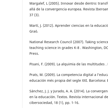
Margalef, L (2005). Innovar desde dentro: tran
allá de la convergencia europea. Revista Ibero
37 (3).
Martí, J. (2012). Aprender ciencias en la educaci
Graó.
National Research Council (2007). Taking scienc
teaching science in grades K-8 . Washington, D
Press.
Pisani, F. (2009). La alquimia de las multitudes .
Prats, M. (2009). La competencia digital a l’educ
educación més propia del segle XXI. Barcelona: 
Sánchez, J. J. y Jurado, A. A. (2014). La convergen
en la educación. Textos. Revista internacional d
cibersociedad, 18 (1), pp. 1-16.