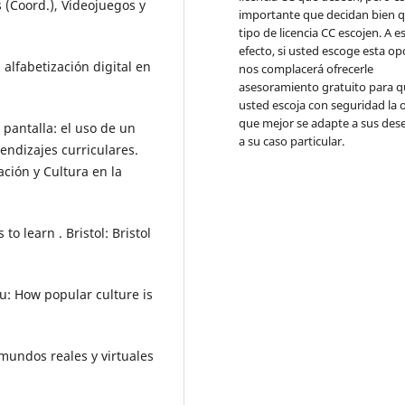
s (Coord.), Videojuegos y
importante que decidan bien 
tipo de licencia CC escojen. A e
efecto, si usted escoge esta op
 alfabetización digital en
nos complacerá ofrecerle
asesoramiento gratuito para 
usted escoja con seguridad la 
que mejor se adapte a sus des
a pantalla: el uso de un
a su caso particular.
endizajes curriculares.
ación y Cultura en la
o learn . Bristol: Bristol
ou: How popular culture is
 mundos reales y virtuales