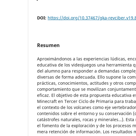
DOI:
https://doi.org/10.37467/gka-revciber.v19.
Resumen
Aproximándonos a las experiencias lúdicas, enc
educativa de los videojuegos una herramienta 
del alumno para responder a demandas compleja
diversas de forma adecuada. Ello supone la com
prácticas, conocimientos, actitudes y otros com
comportamiento que se movilizan conjuntamente
eficaz. El objetivo de esta propuesta educativa es
Minecraft en Tercer Ciclo de Primaria para trabaj
el contexto de los volcanes como eje vertebrador
contenidos sobre el entorno y su conservación (c
catástrofes naturales, rocas y minerales…). Est
el fomento de la exploración y de los procesos m
mera retención de información. Los resultados 