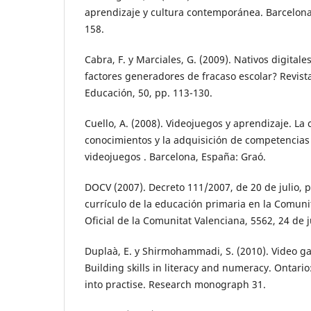
aprendizaje y cultura contemporánea. Barcelon
158.
Cabra, F. y Marciales, G. (2009). Nativos digital
factores generadores de fracaso escolar? Revis
Educación, 50, pp. 113-130.
Cuello, A. (2008). Videojuegos y aprendizaje. La
conocimientos y la adquisición de competencias
videojuegos . Barcelona, España: Graó.
DOCV (2007). Decreto 111/2007, de 20 de julio, p
currículo de la educación primaria en la Comunit
Oficial de la Comunitat Valenciana, 5562, 24 de j
Duplaà, E. y Shirmohammadi, S. (2010). Video g
Building skills in literacy and numeracy. Ontari
into practise. Research monograph 31.