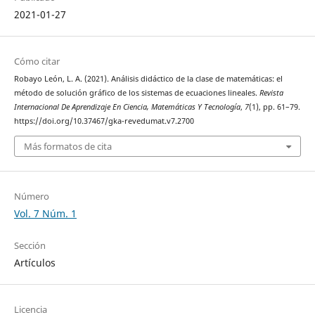
2021-01-27
Cómo citar
Robayo León, L. A. (2021). Análisis didáctico de la clase de matemáticas: el
método de solución gráfico de los sistemas de ecuaciones lineales.
Revista
Internacional De Aprendizaje En Ciencia, Matemáticas Y Tecnología
,
7
(1), pp. 61–79.
https://doi.org/10.37467/gka-revedumat.v7.2700
Más formatos de cita
Número
Vol. 7 Núm. 1
Sección
Artículos
Licencia