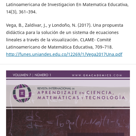
Latinoamericana de Investigacion En Matematica Educativa,
14(3), 361–394.
Vega, B., Zaldivar, J., y Londoño, N. (2017). Una propuesta
didáctica para la solución de un sistema de ecuaciones
lineales a través de la visualización. CLAME- Comité
Latinoamericano de Matemática Educativa, 709–718.
http://funes.uniandes.edu.co/12269/1/Vega2017Una.pdf