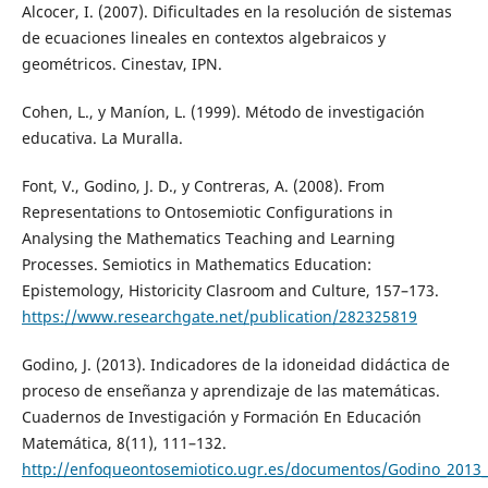
Alcocer, I. (2007). Dificultades en la resolución de sistemas
de ecuaciones lineales en contextos algebraicos y
geométricos. Cinestav, IPN.
Cohen, L., y Maníon, L. (1999). Método de investigación
educativa. La Muralla.
Font, V., Godino, J. D., y Contreras, A. (2008). From
Representations to Ontosemiotic Configurations in
Analysing the Mathematics Teaching and Learning
Processes. Semiotics in Mathematics Education:
Epistemology, Historicity Clasroom and Culture, 157–173.
https://www.researchgate.net/publication/282325819
Godino, J. (2013). Indicadores de la idoneidad didáctica de
proceso de enseñanza y aprendizaje de las matemáticas.
Cuadernos de Investigación y Formación En Educación
Matemática, 8(11), 111–132.
http://enfoqueontosemiotico.ugr.es/documentos/Godino_2013_