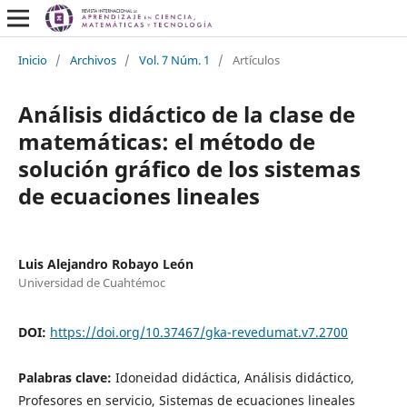
Inicio
/
Archivos
/
Vol. 7 Núm. 1
/
Artículos
Análisis didáctico de la clase de
matemáticas: el método de
solución gráfico de los sistemas
de ecuaciones lineales
Luis Alejandro Robayo León
Universidad de Cuahtémoc
DOI:
https://doi.org/10.37467/gka-revedumat.v7.2700
Palabras clave:
Idoneidad didáctica, Análisis didáctico,
Profesores en servicio, Sistemas de ecuaciones lineales