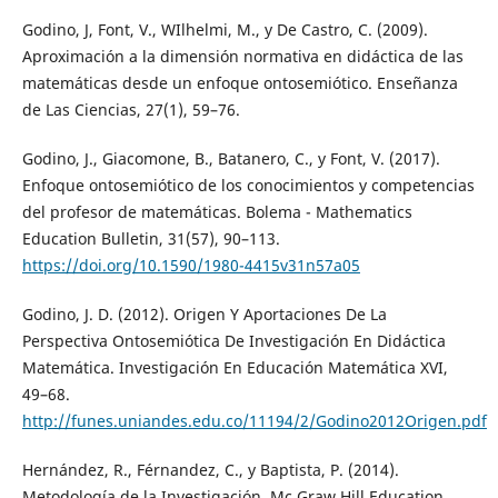
Godino, J, Font, V., WIlhelmi, M., y De Castro, C. (2009).
Aproximación a la dimensión normativa en didáctica de las
matemáticas desde un enfoque ontosemiótico. Enseñanza
de Las Ciencias, 27(1), 59–76.
Godino, J., Giacomone, B., Batanero, C., y Font, V. (2017).
Enfoque ontosemiótico de los conocimientos y competencias
del profesor de matemáticas. Bolema - Mathematics
Education Bulletin, 31(57), 90–113.
https://doi.org/10.1590/1980-4415v31n57a05
Godino, J. D. (2012). Origen Y Aportaciones De La
Perspectiva Ontosemiótica De Investigación En Didáctica
Matemática. Investigación En Educación Matemática XVI,
49–68.
http://funes.uniandes.edu.co/11194/2/Godino2012Origen.pdf
Hernández, R., Férnandez, C., y Baptista, P. (2014).
Metodología de la Investigación. Mc Graw Hill Education.