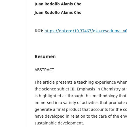
Juan Rodolfo Alanis Cho
Juan Rodolfo Alanis Cho
DOI:
https://doi.org/10.37467/gka-revedumat.v
Resumen
ABSTRACT
The article presents a teaching experience when
the science subjet III. Emphasis in Chemistry at 
is highlighted as through this methodology that
immersed in a variety of activities that promote 
generate a final product that accounts for the 
have developed in relation to the care of the e
sustainable development.