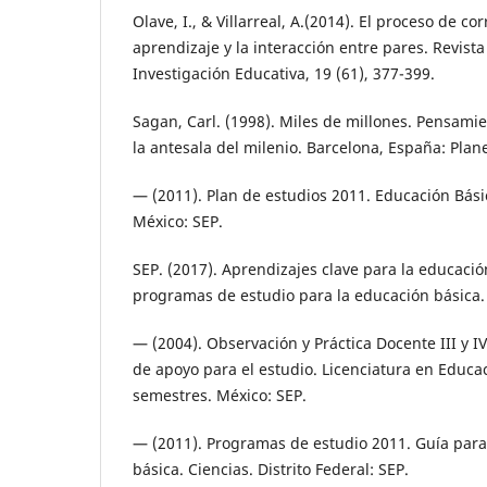
Olave, I., & Villarreal, A.(2014). El proceso de co
aprendizaje y la interacción entre pares. Revist
Investigación Educativa, 19 (61), 377-399.
Sagan, Carl. (1998). Miles de millones. Pensami
la antesala del milenio. Barcelona, España: Plan
— (2011). Plan de estudios 2011. Educación Básic
México: SEP.
SEP. (2017). Aprendizajes clave para la educación
programas de estudio para la educación básica.
— (2004). Observación y Práctica Docente III y I
de apoyo para el estudio. Licenciatura en Educac
semestres. México: SEP.
— (2011). Programas de estudio 2011. Guía para
básica. Ciencias. Distrito Federal: SEP.