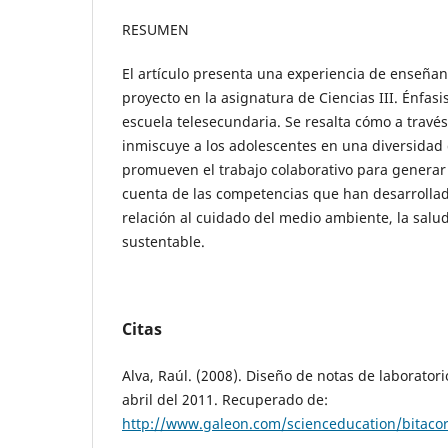
RESUMEN
El artículo presenta una experiencia de enseñan
proyecto en la asignatura de Ciencias III. Énfas
escuela telesecundaria. Se resalta cómo a travé
inmiscuye a los adolescentes en una diversidad
promueven el trabajo colaborativo para generar
cuenta de las competencias que han desarrolla
relación al cuidado del medio ambiente, la salud
sustentable.
Citas
Alva, Raúl. (2008). Diseño de notas de laboratori
abril del 2011. Recuperado de:
http://www.galeon.com/scienceducation/bitaco