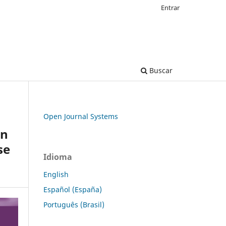
Entrar
Buscar
Open Journal Systems
en
se
Idioma
English
Español (España)
Português (Brasil)