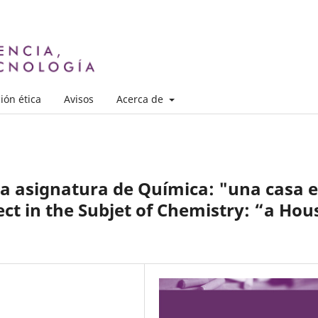
ión ética
Avisos
Acerca de
la asignatura de Química: "una casa 
ct in the Subjet of Chemistry: “a Hou