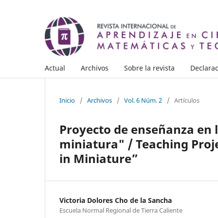
Actual
Archivos
Sobre la revista
Declarac
Inicio
/
Archivos
/
Vol. 6 Núm. 2
/
Artículos
Proyecto de enseñanza en 
miniatura" / Teaching Proje
in Miniature”
Victoria Dolores Cho de la Sancha
Escuela Normal Regional de Tierra Caliente