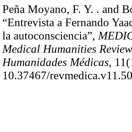
Peña Moyano, F. Y. . and B
“Entrevista a Fernando Ya
la autoconsciencia”,
MEDICA
Medical Humanities Review 
Humanidades Médicas
, 11(
10.37467/revmedica.v11.50