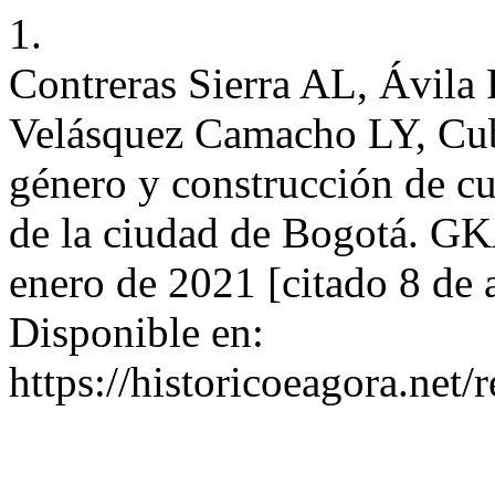
1.
Contreras Sierra AL, Ávil
Velásquez Camacho LY, Cub
género y construcción de cu
de la ciudad de Bogotá. G
enero de 2021 [citado 8 de 
Disponible en:
https://historicoeagora.ne