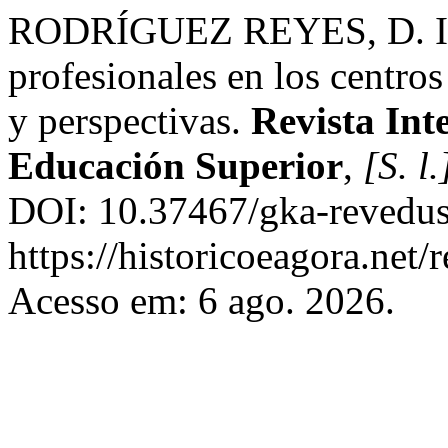
RODRÍGUEZ REYES, D. I. L
profesionales en los centros
y perspectivas.
Revista Int
Educación Superior
,
[S. l.
DOI: 10.37467/gka-revedus
https://historicoeagora.ne
Acesso em: 6 ago. 2026.