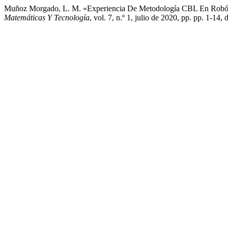
Muñoz Morgado, L. M. «Experiencia De Metodología CBL En Robóti
Matemáticas Y Tecnología
, vol. 7, n.º 1, julio de 2020, pp. pp. 1-1