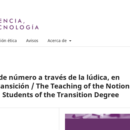
ión ética
Avisos
Acerca de
de número a través de la lúdica, en
ransición / The Teaching of the Notion
 Students of the Transition Degree