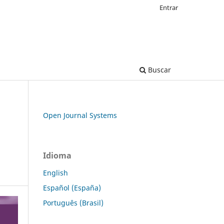
Entrar
Buscar
Open Journal Systems
Idioma
English
Español (España)
Português (Brasil)