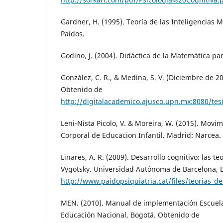
Gardner, H. (1995). Teoría de las Inteligencias M
Paidos.
Godino, J. (2004). Didáctica de la Matemática pa
González, C. R., & Medina, S. V. (Diciembre de 20
Obtenido de
http://digitalacademico.ajusco.upn.mx:8080/te
Leni-Nista Picolo, V. & Moreira, W. (2015). Movi
Corporal de Educacion Infantil. Madrid: Narcea.
Linares, A. R. (2009). Desarrollo cognitivo: las te
Vygotsky. Universidad Autónoma de Barcelona, 
http://www.paidopsiquiatria.cat/files/teorias_de
MEN. (2010). Manual de implementación Escuela
Educación Nacional, Bogotá. Obtenido de