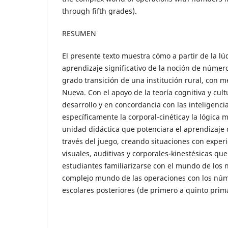
through fifth grades).
RESUMEN
El presente texto muestra cómo a partir de la lú
aprendizaje significativo de la noción de númer
grado transición de una institución rural, con 
Nueva. Con el apoyo de la teoría cognitiva y cult
desarrollo y en concordancia con las inteligenci
específicamente la corporal-cinéticay la lógica 
unidad didáctica que potenciara el aprendizaje 
través del juego, creando situaciones con experi
visuales, auditivas y corporales-kinestésicas qu
estudiantes familiarizarse con el mundo de los
complejo mundo de las operaciones con los núm
escolares posteriores (de primero a quinto prima