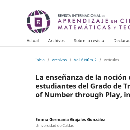
Actual
Archivos
Sobre la revista
Declarac
Inicio
/
Archivos
/
Vol. 6 Núm. 2
/
Artículos
La enseñanza de la noción 
estudiantes del Grado de T
of Number through Play, in
Emma Germania Grajales González
Universidad de Caldas