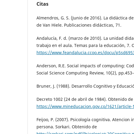
Citas
Almendros, G. S. (Junio de 2016). La didáctica d
de Van Hiele. Publicaciones didácticas, 71.
Andalucía, F. d. (marzo de 2010). La unidad did
trabajo en el aula. Temas para la educación, 7.
https://www.feandalucia.ccoo.es/docu/p5sd695
Anderson, R.E. Social impacts of computing: Code
Social Science Computing Review, 10(2), pp.453-
Bruner, J. (1988). Desarrollo Cognitivo y Educac
Decreto 1002 (24 de abril de 1984). Obtenido de
https://www.mineducacion.gov.co/1621/article-
Feijoo, P. (2007). Psicología cognitiva. Atencion i
persona. Sorkari. Obtenido de
http://sorkari.com/pdf/Psicologia%20Cognitiva.