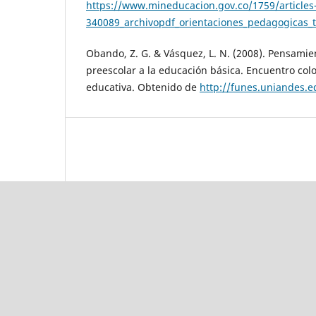
https://www.mineducacion.gov.co/1759/articles
340089_archivopdf_orientaciones_pedagogicas_
Obando, Z. G. & Vásquez, L. N. (2008). Pensami
preescolar a la educación básica. Encuentro c
educativa. Obtenido de
http://funes.uniandes.e