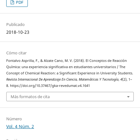
PDF
Publicado
2018-10-23
Cómo citar
Fontalvo Asprilla, F., & Alzate Cano, M. V. (2018). El Conceptos de Reacción
Química: una experiencia significativa en estudiantes universitarios / The
Concept of Chemical Reaction: a Significant Experience in University Students.
Revista Internacional De Aprendizaje En Ciencia, Matemáticas Y Tecnología
,
4
(2), 1–
8. https://doi.org/10.37467/gka-revedumat.v4.1641
Más formatos de cita
Número
Vol. 4 Núm. 2