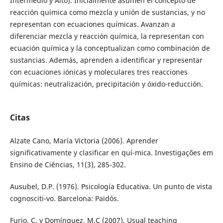
Intermedio y Alto). Inicialmente asumen el concepto de
reacción química como mezcla y unión de sustancias, y no
representan con ecuaciones químicas. Avanzan a
diferenciar mezcla y reacción química, la representan con
ecuación química y la conceptualizan como combinación de
sustancias. Además, aprenden a identificar y representar
con ecuaciones iónicas y moleculares tres reacciones
químicas: neutralización, precipitación y óxido-reducción.
Citas
Alzate Cano, María Victoria (2006). Aprender
significativamente y clasificar en quí-mica. Investigações em
Ensino de Ciências, 11(3), 285-302.
Ausubel, D.P. (1976). Psicología Educativa. Un punto de vista
cognosciti-vo. Barcelona: Paidós.
Furio, C. y Domínguez, M.C (2007). Usual teaching