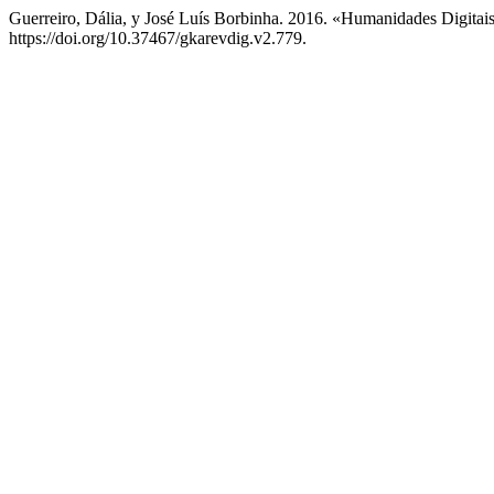
Guerreiro, Dália, y José Luís Borbinha. 2016. «Humanidades Digita
https://doi.org/10.37467/gkarevdig.v2.779.