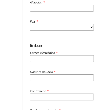
Afiliación
*
País
*
Entrar
Correo electrónico
*
Nombre usuario
*
Contraseña
*