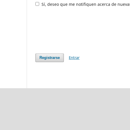
Sí, deseo que me notifiquen acerca de nuevas
Entrar
Registrarse