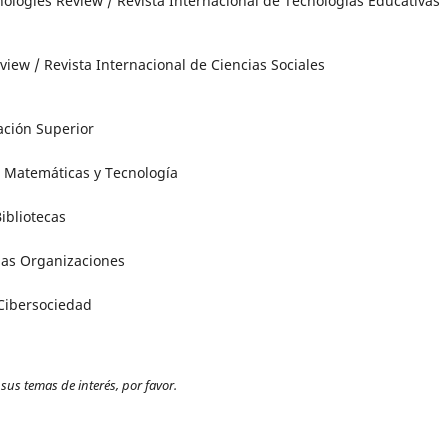
logies Review / Revista Internacional de Tecnologías Educativas
iew / Revista Internacional de Ciencias Sociales
ación Superior
, Matemáticas y Tecnología
Bibliotecas
 las Organizaciones
 Cibersociedad
 sus temas de interés, por favor.