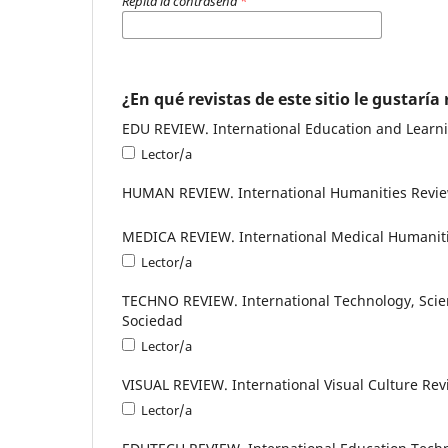
Repita la contraseña
*
¿En qué revistas de este sitio le gustaría
EDU REVIEW. International Education and Learni
Lector/a
HUMAN REVIEW. International Humanities Revie
MEDICA REVIEW. International Medical Humaniti
Lector/a
TECHNO REVIEW. International Technology, Scien
Sociedad
Lector/a
VISUAL REVIEW. International Visual Culture Revi
Lector/a