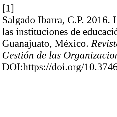
[1]
Salgado Ibarra, C.P. 2016. 
las instituciones de educaci
Guanajuato, México.
Revis
Gestión de las Organizacio
DOI:https://doi.org/10.374